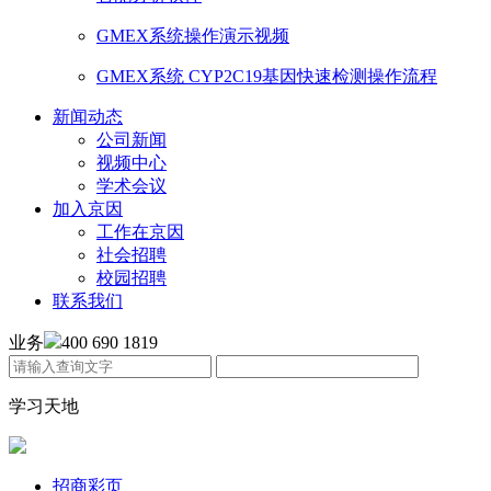
GMEX系统操作演示视频
GMEX系统 CYP2C19基因快速检测操作流程
新闻动态
公司新闻
视频中心
学术会议
加入京因
工作在京因
社会招聘
校园招聘
联系我们
业务
400 690 1819
学习天地
招商彩页