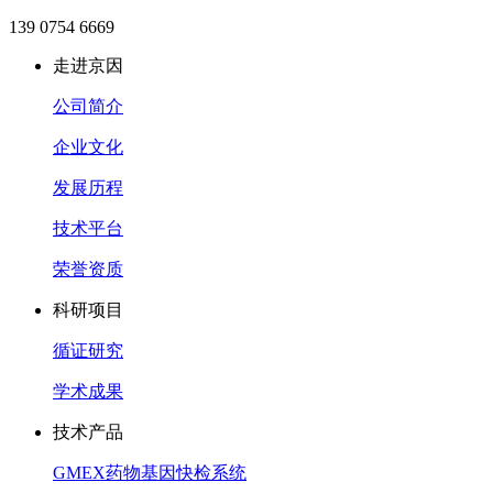
139 0754 6669
走进京因
公司简介
企业文化
发展历程
技术平台
荣誉资质
科研项目
循证研究
学术成果
技术产品
GMEX药物基因快检系统